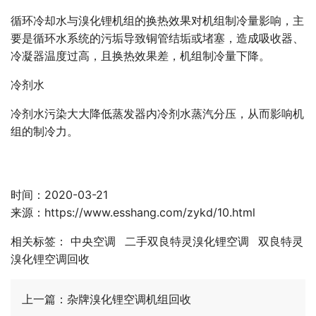
循环冷却水与溴化锂机组的换热效果对机组制冷量影响，主
要是循环水系统的污垢导致铜管结垢或堵塞，造成吸收器、
冷凝器温度过高，且换热效果差，机组制冷量下降。
冷剂水
冷剂水污染大大降低蒸发器内冷剂水蒸汽分压，从而影响机
组的制冷力。
时间：2020-03-21
来源：
https://www.esshang.com/zykd/10.html
相关标签：
中央空调
二手双良特灵溴化锂空调
双良特灵
溴化锂空调回收
上一篇：
杂牌溴化锂空调机组回收