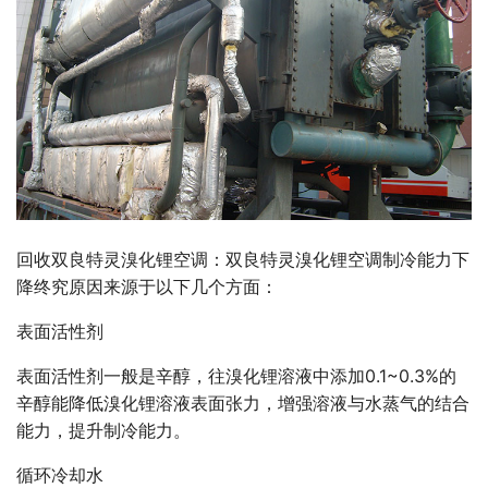
回收双良特灵溴化锂空调
：双良特灵溴化锂空调制冷能力下
降终究原因来源于以下几个方面：
表面活性剂
表面活性剂一般是辛醇，往
溴化锂溶液
中添加0.1~0.3%的
辛醇能降低溴化锂溶液表面张力，增强溶液与水蒸气的结合
能力，提升制冷能力。
循环冷却水