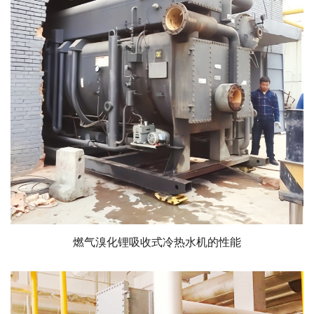
燃气溴化锂吸收式冷热水机的性能