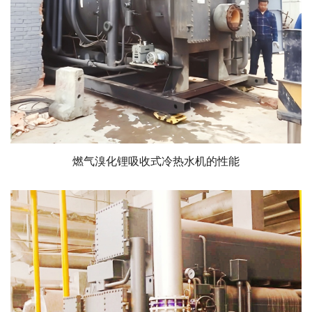
燃气溴化锂吸收式冷热水机的性能