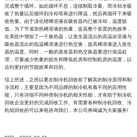
完成整个循环。如此循环不息，连续制取冷量。而冷却水吸
收了热量以后循环到冷却塔再进行降温，然后再循环下来吸
收热量。由于溴化锂稀溶液在吸收器内已被冷却，温度较
低，为了节省加热稀溶液的热量，提高整个装置的热效率，
在系统中增加了一个换热器，让发生器流出的高温浓溶液与
吸收器流出的低温稀溶液进行热交换，提高稀溶液进入发生
器的温度。同时，一般的蒸发器和热交换器要进行保温处
理，尽量减少热量的损失和降低机房和控制机房的温度，以
达到更好的节能效果和目的。
综上所述，之所以要在制冷机回收前了解其的制冷原理和制
冷流程，主要是因为不同品牌的制冷机有着不同的应用性
能，只有详细不同种类制冷机的相关性能，才有助于制冷机
回收企业更好的完成回收工作。有需要各种制冷机回收、冷
机组回收的可以来电咨询我们，本公司将竭诚为大家服务!