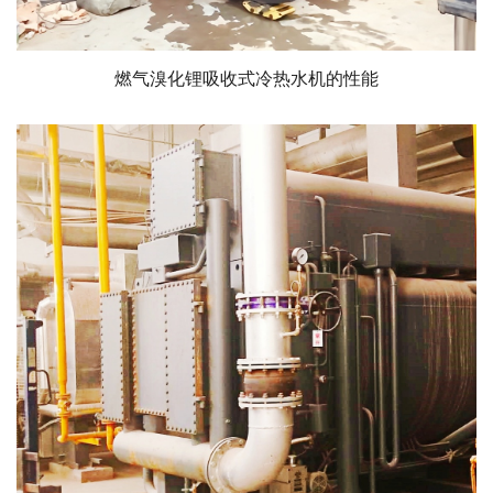
燃气溴化锂吸收式冷热水机的性能